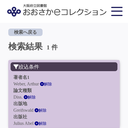
検索へ戻る
検索結果
1 件
絞込条件
著者名1
Weber, Arthur
解除
論文種類
Diss.
解除
出版地
Greifswald
解除
出版社
Julius Abel
解除