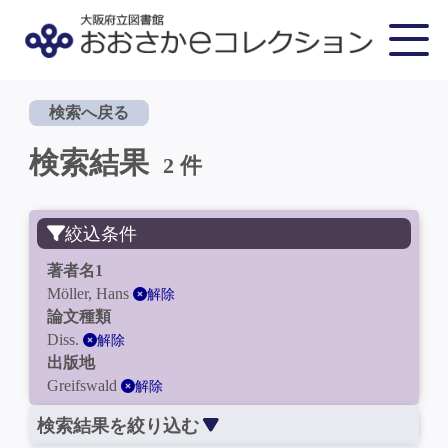
検索へ戻る
検索結果
2 件
絞込条件
著者名1
Möller, Hans
解除
論文種類
Diss.
解除
出版地
Greifswald
解除
検索結果を絞り込む