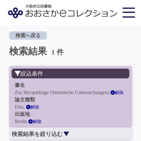
検索へ戻る
検索結果
1 件
絞込条件
書名
Zur Myopiefrage (Statistische Untersuchungen)
解除
論文種類
Diss.
解除
出版地
Berlin
解除
検索結果を絞り込む