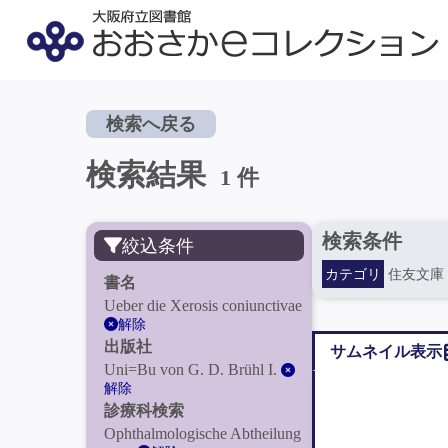
検索へ戻る
検索結果
1 件
検索条件
絞込条件
カテゴリ
住友文庫
書名
Ueber die Xerosis coniunctivae
解除
出版社
サムネイル表示
Uni=Bu von G. D. Brühl I.
解除
診療科検索
Ophthalmologische Abtheilung