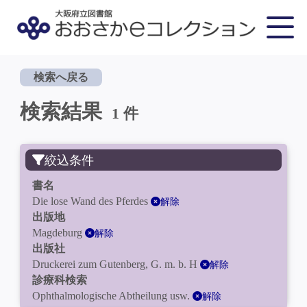
検索へ戻る
検索結果
1 件
絞込条件
書名
Die lose Wand des Pferdes
解除
出版地
Magdeburg
解除
出版社
Druckerei zum Gutenberg, G. m. b. H
解除
診療科検索
Ophthalmologische Abtheilung usw.
解除