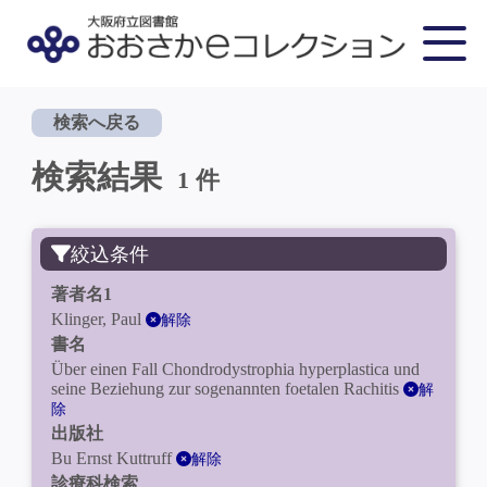
検索へ戻る
検索結果
1 件
絞込条件
著者名1
Klinger, Paul
解除
書名
Über einen Fall Chondrodystrophia hyperplastica und
seine Beziehung zur sogenannten foetalen Rachitis
解
除
出版社
Bu Ernst Kuttruff
解除
診療科検索