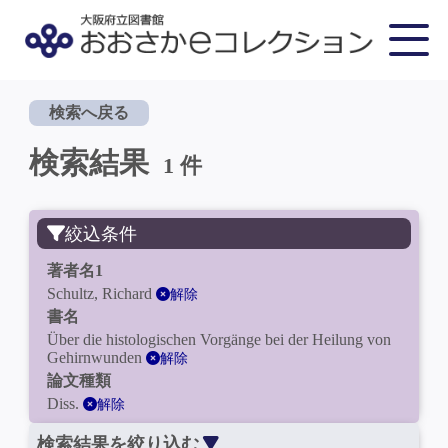
検索へ戻る
検索結果
1 件
絞込条件
著者名1
Schultz, Richard
解除
書名
Über die histologischen Vorgänge bei der Heilung von
Gehirnwunden
解除
論文種類
Diss.
解除
検索結果を絞り込む