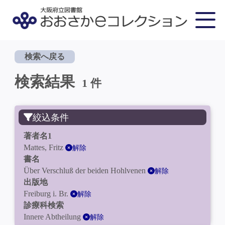
検索へ戻る
検索結果
1 件
絞込条件
著者名1
Mattes, Fritz
解除
書名
Über Verschluß der beiden Hohlvenen
解除
出版地
Freiburg i. Br.
解除
診療科検索
Innere Abtheilung
解除