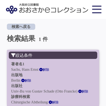
検索へ戻る
検索結果
1 件
絞込条件
著者名1
Sachs, Hans Ernst
解除
出版地
Berlin
解除
出版社
Univ-Bu von Gustav Schade (Otto Francke)
解除
診療科検索
Chirurgische Abtheilung
解除