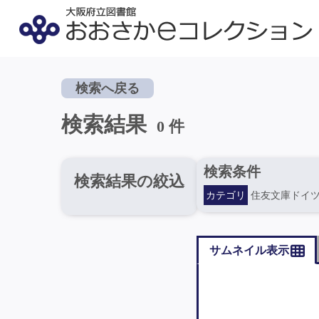
検索へ戻る
検索結果
0 件
検索条件
検索結果の絞込
カテゴリ
住友文庫ドイ
サムネイル表示