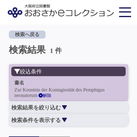
検索へ戻る
検索結果
1 件
絞込条件
書名
Zur Kenntnis der Kontagiosität des Pemphigus
neonatorum
解除
検索結果を絞り込む
検索条件を表示する