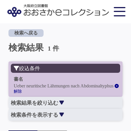
検索へ戻る
検索結果
1 件
絞込条件
書名
Ueber neuritische Lähmungen nach Abdominaltyphus
解除
検索結果を絞り込む
検索条件を表示する