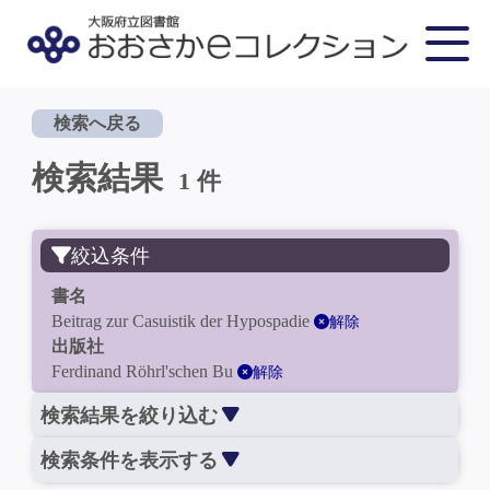
検索へ戻る
検索結果
1 件
絞込条件
書名
Beitrag zur Casuistik der Hypospadie
解除
出版社
Ferdinand Röhrl'schen Bu
解除
検索結果を絞り込む
検索条件を表示する