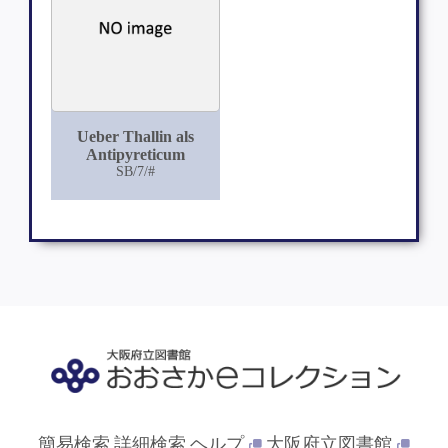
Ueber Thallin als
Antipyreticum
SB/7/#
簡易検索
詳細検索
ヘルプ
大阪府立図書館