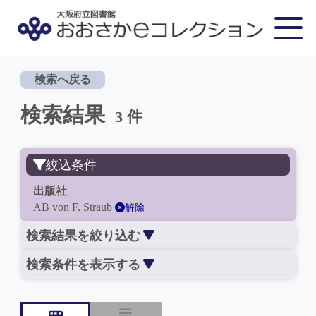
検索へ戻る
検索結果
3 件
絞込条件
出版社
AB von F. Straub
解除
検索結果を絞り込む
検索条件を表示する