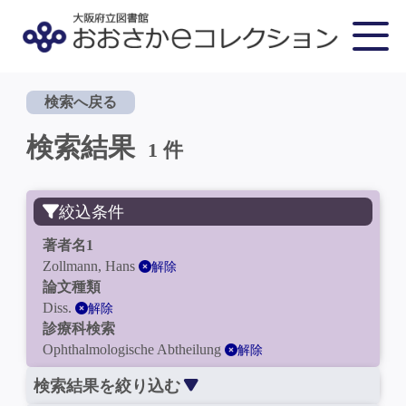
検索へ戻る
検索結果
1 件
絞込条件
著者名1
Zollmann, Hans
解除
論文種類
Diss.
解除
診療科検索
Ophthalmologische Abtheilung
解除
検索結果を絞り込む