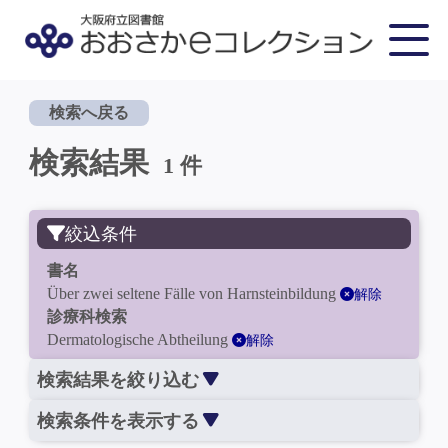
検索へ戻る
検索結果
1 件
絞込条件
書名
Über zwei seltene Fälle von Harnsteinbildung
解除
診療科検索
Dermatologische Abtheilung
解除
検索結果を絞り込む
検索条件を表示する