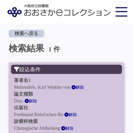
検索へ戻る
検索結果
1 件
絞込条件
著者名1
Mohrenfels, Karl Winkler von
解除
論文種類
Diss.
解除
出版社
Ferdinand Röhrl'schen Bu
解除
診療科検索
Chirurgische Abtheilung
解除