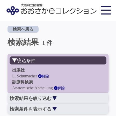
検索へ戻る
検索結果
1 件
絞込条件
出版社
L. Schumacher
解除
診療科検索
Anatomische Abtheilung
解除
検索結果を絞り込む
検索条件を表示する