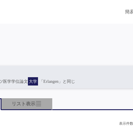
簡
ツ医学学位論文
大学
「Erlangen」と同じ
リスト表示
表示件