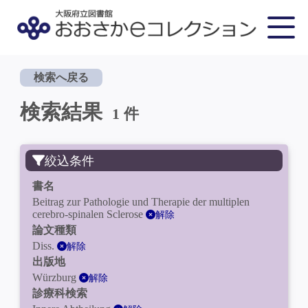
検索へ戻る
検索結果
1 件
絞込条件
書名
Beitrag zur Pathologie und Therapie der multiplen
cerebro-spinalen Sclerose
解除
論文種類
Diss.
解除
出版地
Würzburg
解除
診療科検索