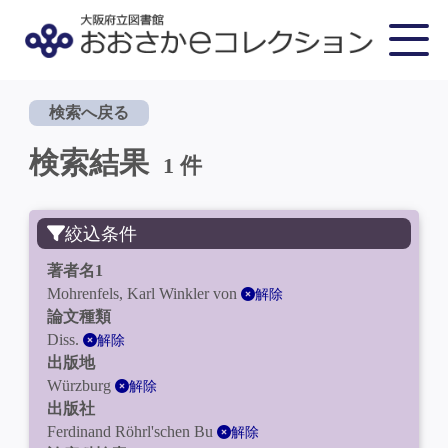
検索へ戻る
検索結果
1 件
絞込条件
著者名1
Mohrenfels, Karl Winkler von
解除
論文種類
Diss.
解除
出版地
Würzburg
解除
出版社
Ferdinand Röhrl'schen Bu
解除