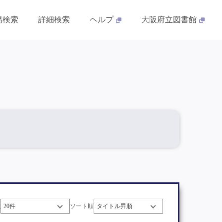
易検索
詳細検索
ヘルプ
大阪府立図書館
数
ソート順