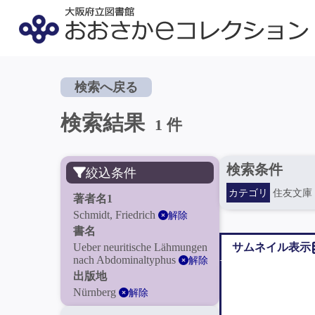
検索へ戻る
検索結果
1 件
検索条件
絞込条件
カテゴリ
住友文庫
著者名1
Schmidt, Friedrich
解除
書名
Ueber neuritische Lähmungen
サムネイル表示
nach Abdominaltyphus
解除
出版地
Nürnberg
解除