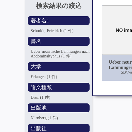
検索結果の絞込
著者名1
Schmidt, Friedrich
(1 件)
書名
Ueber neuritische Lähmungen nach
Abdominaltyphus
(1 件)
Ueber neuri
大学
Lähmungen
Abdominal
SB/7/
Erlangen
(1 件)
論文種類
Diss.
(1 件)
出版地
Nürnberg
(1 件)
出版社