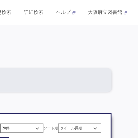
易検索
詳細検索
ヘルプ
大阪府立図書館
数
ソート順