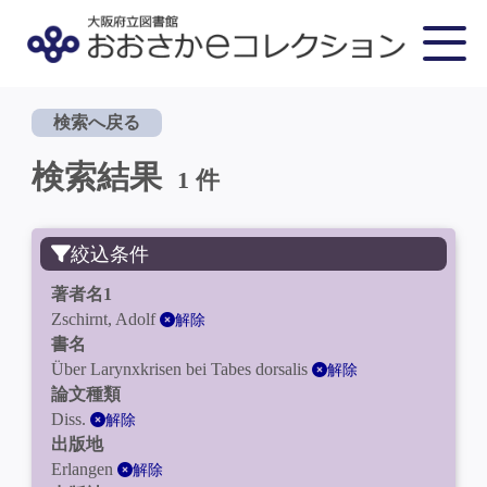
検索へ戻る
検索結果
1 件
絞込条件
著者名1
Zschirnt, Adolf
解除
書名
Über Larynxkrisen bei Tabes dorsalis
解除
論文種類
Diss.
解除
出版地
Erlangen
解除