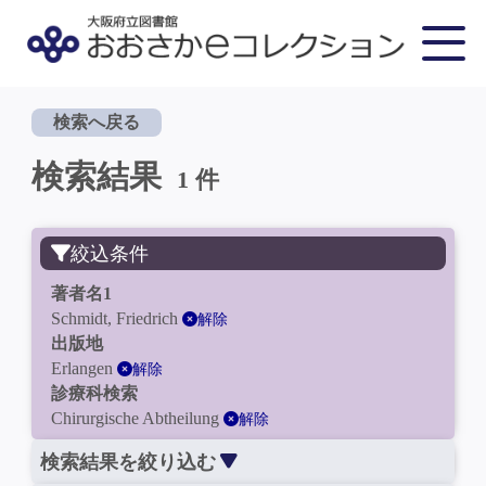
検索へ戻る
検索結果
1 件
絞込条件
著者名1
Schmidt, Friedrich
解除
出版地
Erlangen
解除
診療科検索
Chirurgische Abtheilung
解除
検索結果を絞り込む