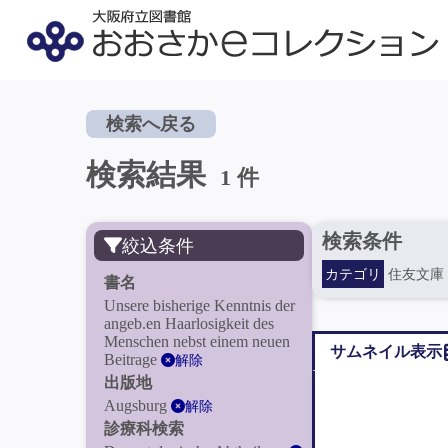
検索へ戻る
検索結果
1 件
検索条件
絞込条件
カテゴリ
住友文庫
書名
Unsere bisherige Kenntnis der
angeb.en Haarlosigkeit des
Menschen nebst einem neuen
サムネイル表示
Beitrage
解除
出版地
Augsburg
解除
診療科検索