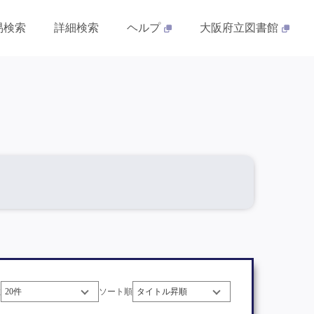
易検索
詳細検索
ヘルプ
大阪府立図書館
数
ソート順