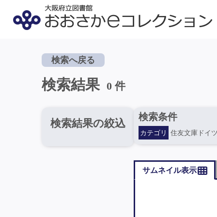
検索へ戻る
検索結果
0 件
検索条件
検索結果の絞込
カテゴリ
住友文庫ドイ
サムネイル表示