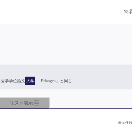
簡
ツ医学学位論文
大学
「Erlangen」と同じ
リスト表示
表示件