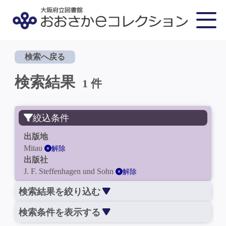
検索へ戻る
検索結果
1 件
絞込条件
出版地
Mitau
解除
出版社
J. F. Steffenhagen und Sohn
解除
検索結果を絞り込む
検索条件を表示する