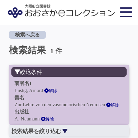
検索へ戻る
検索結果
1 件
絞込条件
著者名1
Lustig, Arnord
解除
書名
Zur Lehre von den vasomotorischen Neurosen
解除
出版社
A. Neumann
解除
検索結果を絞り込む