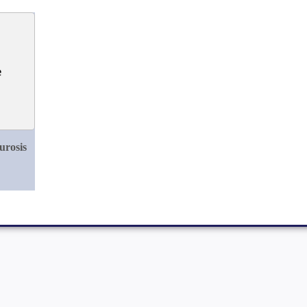
urosis