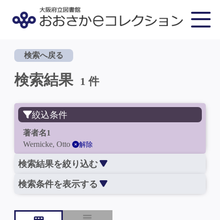
検索へ戻る
検索結果
1 件
絞込条件
著者名1
Wernicke, Otto
解除
検索結果を絞り込む
検索条件を表示する