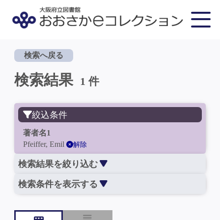
検索へ戻る
検索結果
1 件
絞込条件
著者名1
Pfeiffer, Emil
解除
検索結果を絞り込む
検索条件を表示する