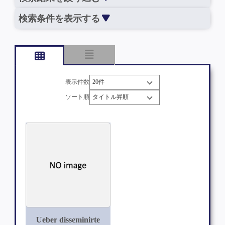
検索条件を表示する
表示件数
ソート順
Ueber disseminirte