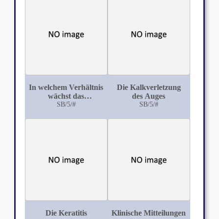
eines Thierauges zu
ersetzen eine
practische
Bedeutung?
In welchem Verhältnis
Die Kalkverletzung
wächst das
des Auges
menschliche Auge von
SB/5/#
SB/5/#
der Geburt bis zur
Pubertät? Es soll
durch direkte
Messungen die Länge
der Augenachse
bestimmt werden
Die Keratitis
Klinische Mitteilungen