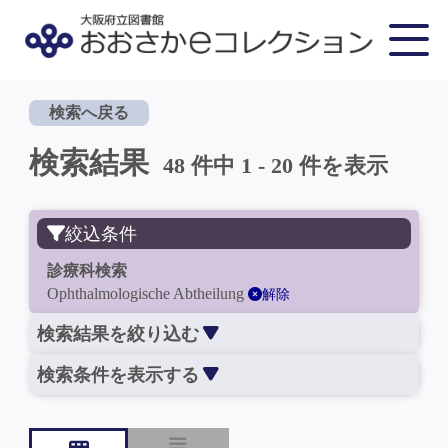
検索へ戻る
検索結果
48 件中 1 - 20 件を表示
絞込条件
診療科検索
Ophthalmologische Abtheilung
解除
検索結果を絞り込む
検索条件を表示する