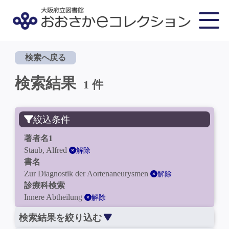
検索へ戻る
検索結果
1 件
絞込条件
著者名1
Staub, Alfred
解除
書名
Zur Diagnostik der Aortenaneurysmen
解除
診療科検索
Innere Abtheilung
解除
検索結果を絞り込む