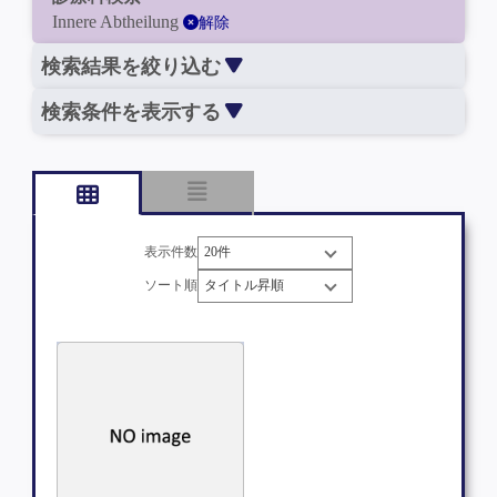
Innere Abtheilung
解除
検索結果を絞り込む
検索条件を表示する
表示件数
ソート順