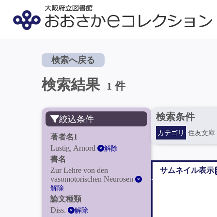
検索へ戻る
検索結果
1 件
検索条件
絞込条件
カテゴリ
住友文庫
著者名1
Lustig, Arnord
解除
書名
Zur Lehre von den
サムネイル表示
vasomotorischen Neurosen
解除
論文種類
Diss.
解除