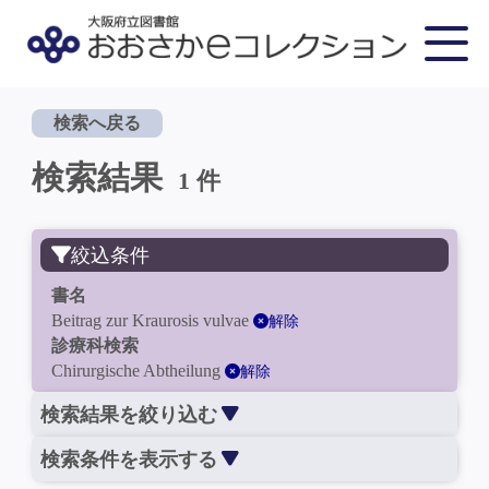
検索へ戻る
検索結果
1 件
絞込条件
書名
Beitrag zur Kraurosis vulvae
解除
診療科検索
Chirurgische Abtheilung
解除
検索結果を絞り込む
検索条件を表示する