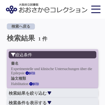
検索へ戻る
検索結果
1 件
絞込条件
書名
Experimentelle und klinische Untersuchungen über die
Epilepsie
解除
論文種類
Habilitation
解除
検索結果を絞り込む
検索条件を表示する