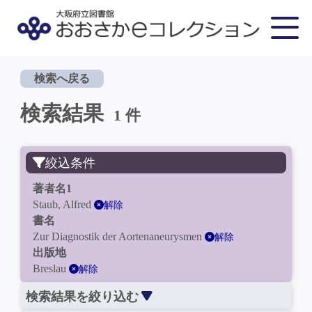
検索へ戻る
検索結果
1 件
絞込条件
著者名1
Staub, Alfred
解除
書名
Zur Diagnostik der Aortenaneurysmen
解除
出版地
Breslau
解除
検索結果を絞り込む