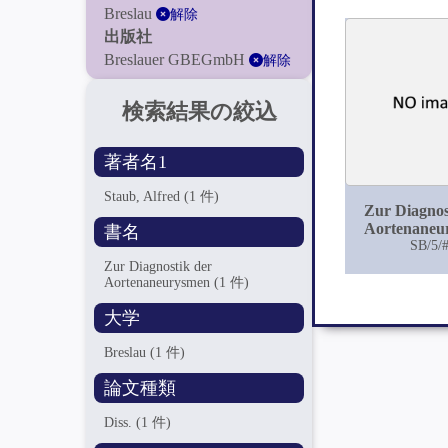
Breslau
解除
出版社
Breslauer GBEGmbH
解除
検索結果の絞込
著者名1
Staub, Alfred
(1 件)
Zur Diagnos
Aortenaneu
書名
SB/5/
Zur Diagnostik der
Aortenaneurysmen
(1 件)
大学
Breslau
(1 件)
論文種類
Diss.
(1 件)