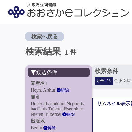
検索へ戻る
検索結果
1 件
検索条件
絞込条件
カテゴリ
住友文庫
著者名1
Heyn, Arthur
解除
書名
Ueber disseminirte Nephritis
サムネイル表示
bacillaris Tuberculöser ohne
Nieren-Tuberkel
解除
出版地
Berlin
解除