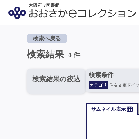
検索へ戻る
検索結果
0 件
検索条件
検索結果の絞込
カテゴリ
住友文庫ドイ
サムネイル表示