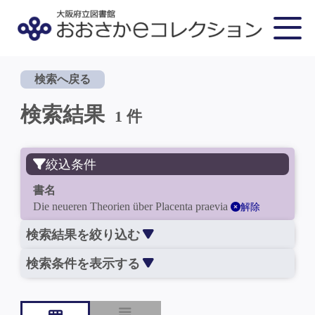
検索へ戻る
検索結果
1 件
絞込条件
書名
Die neueren Theorien über Placenta praevia
解除
検索結果を絞り込む
検索条件を表示する