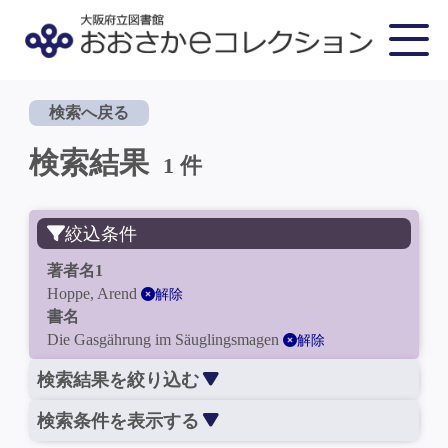
検索へ戻る
検索結果
1 件
絞込条件
著者名1
Hoppe, Arend
解除
書名
Die Gasgährung im Säuglingsmagen
解除
検索結果を絞り込む
検索条件を表示する