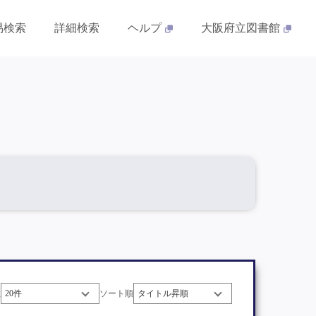
易検索
詳細検索
ヘルプ
大阪府立図書館
数
ソート順