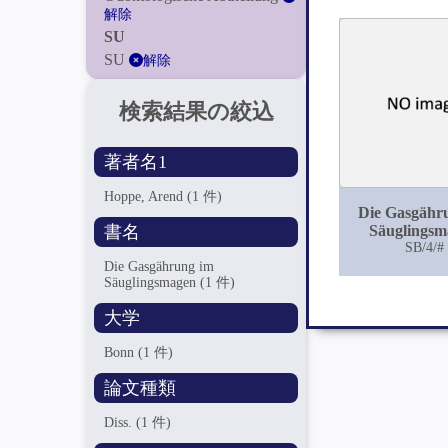
解除
SU
SU
解除
検索結果の絞込
著者名1
Hoppe, Arend
(1 件)
Die Gasgähr
Säuglingsm
書名
SB/4/#
Die Gasgährung im
Säuglingsmagen
(1 件)
大学
Bonn
(1 件)
論文種類
Diss.
(1 件)