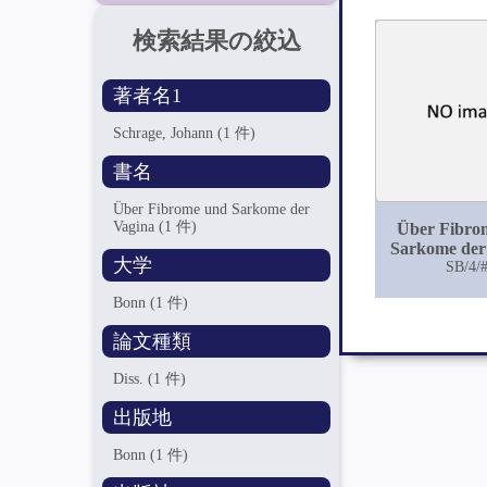
検索結果の絞込
著者名1
Schrage, Johann
(1 件)
書名
Über Fibrome und Sarkome der
Vagina
(1 件)
Über Fibro
Sarkome der
大学
SB/4/
Bonn
(1 件)
論文種類
Diss.
(1 件)
出版地
Bonn
(1 件)