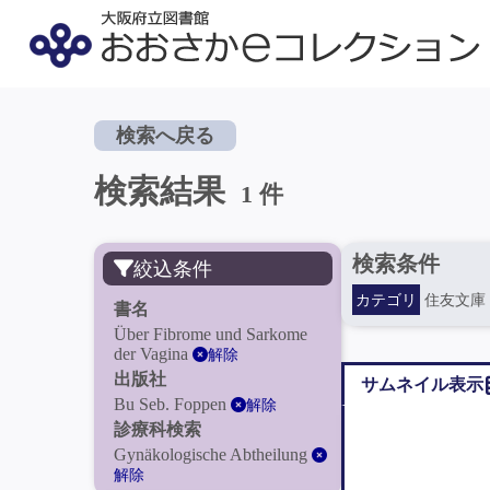
検索へ戻る
検索結果
1 件
検索条件
絞込条件
カテゴリ
住友文庫
書名
Über Fibrome und Sarkome
der Vagina
解除
出版社
サムネイル表示
Bu Seb. Foppen
解除
診療科検索
Gynäkologische Abtheilung
解除