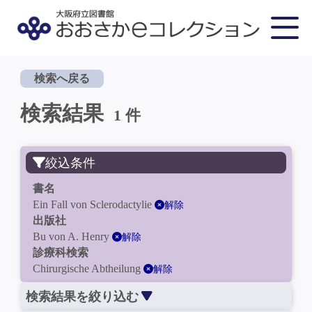
検索へ戻る
検索結果
1 件
絞込条件
書名
Ein Fall von Sclerodactylie
解除
出版社
Bu von A. Henry
解除
診療科検索
Chirurgische Abtheilung
解除
検索結果を絞り込む